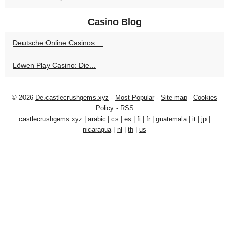
Casino Blog
Deutsche Online Casinos:...
Löwen Play Casino: Die...
© 2026
De.castlecrushgems.xyz
-
Most Popular
-
Site map
-
Cookies
Policy
-
RSS
castlecrushgems.xyz
|
arabic
|
cs
|
es
|
fi
|
fr
|
guatemala
|
it
|
jp
|
nicaragua
|
nl
|
th
|
us